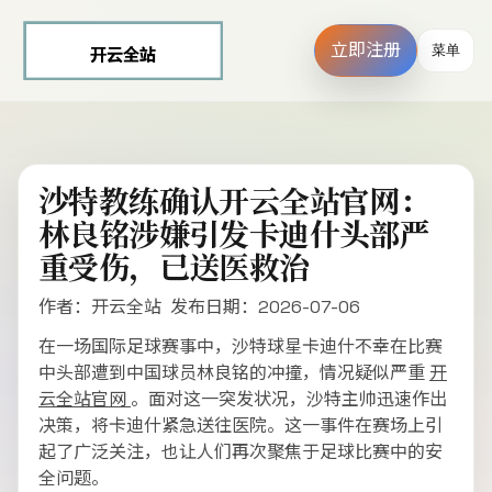
立即注册
菜单
沙特教练确认开云全站官网：
林良铭涉嫌引发卡迪什头部严
重受伤，已送医救治
作者：开云全站 发布日期：2026-07-06
在一场国际足球赛事中，沙特球星卡迪什不幸在比赛
中头部遭到中国球员林良铭的冲撞，情况疑似严重
开
云全站官网
。面对这一突发状况，沙特主帅迅速作出
决策，将卡迪什紧急送往医院。这一事件在赛场上引
起了广泛关注，也让人们再次聚焦于足球比赛中的安
全问题。