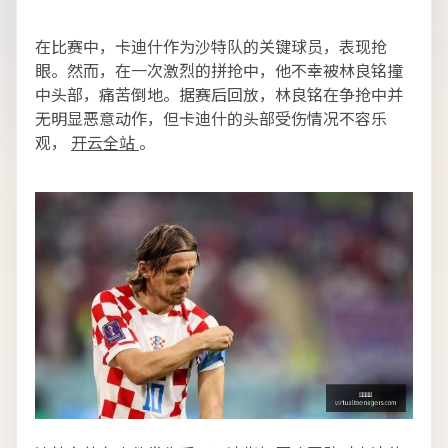
在比赛中，卡迪什作为沙特队的关键球员，表现抢
眼。然而，在一次激烈的拼抢中，他不幸被林良铭撞
中头部，痛苦倒地。据赛后回放，林良铭在争抢中并
无明显恶意动作，但卡迪什的头部受伤情况不容乐
观，
开云全站
。