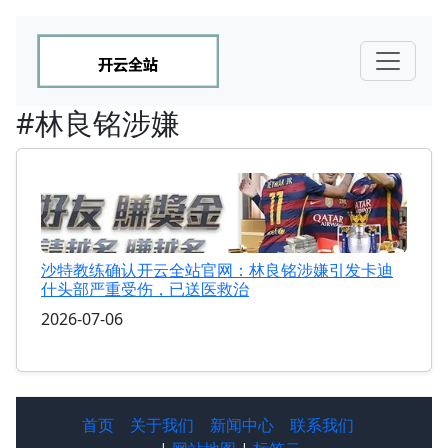
#林良铭涉嫌
沙特教练确认开云全站官网：林良铭涉嫌引发卡迪
什头部严重受伤，已送医救治
2026-07-06
首页
关于我们
新闻中心
联系我们