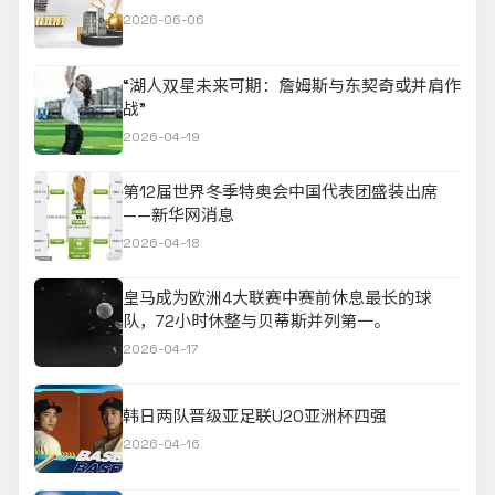
2026-06-06
“湖人双星未来可期：詹姆斯与东契奇或并肩作
战”
2026-04-19
第12届世界冬季特奥会中国代表团盛装出席
——新华网消息
2026-04-18
皇马成为欧洲4大联赛中赛前休息最长的球
队，72小时休整与贝蒂斯并列第一。
2026-04-17
韩日两队晋级亚足联U20亚洲杯四强
2026-04-16