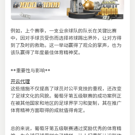
例如，上个赛季，一支业余球队的队长在关键比赛
中，因对手球员受伤而选择将球踢出界外，让对方得
到了及时的救助。这一举动赢得了观众的掌声，也为
该队赢得了年度最佳体育精神奖。
**重要性与影响**
开云代理
这些措施不仅提高了球员对公平竞技的重视，还改变
了足球文化的风貌。葡萄牙第五级联赛的成功案例正
在被其他国家和地区的足球界学习和复制，其在推广
体育精神方面取得的成就值得肯定。
总的来说，葡萄牙第五级联赛通过奖励优秀的体育精