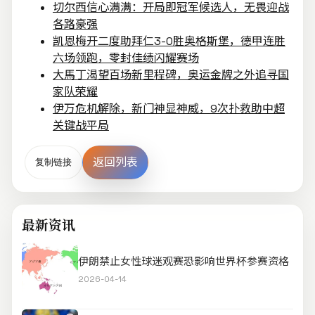
切尔西信心满满：开局即冠军候选人，无畏迎战
各路豪强
凯恩梅开二度助拜仁3-0胜奥格斯堡，德甲连胜
六场领跑，零封佳绩闪耀赛场
大馬丁渴望百场新里程碑，奥运金牌之外追寻国
家队荣耀
伊万危机解除，新门神显神威，9次扑救助中超
关键战平局
返回列表
复制链接
最新资讯
伊朗禁止女性球迷观赛恐影响世界杯参赛资格
2026-04-14