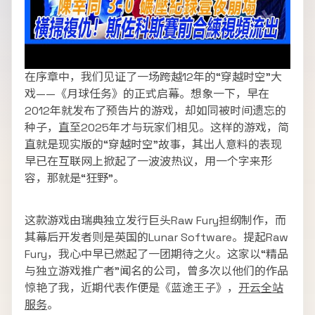
在序章中，我们见证了一场跨越12年的“穿越时空”大
戏——《月球任务》的正式启幕。想象一下，早在
2012年就发布了预告片的游戏，却如同被时间遗忘的
种子，直至2025年才与玩家们相见。这样的游戏，简
直就是现实版的“穿越时空”故事，其出人意料的表现
早已在互联网上掀起了一波波热议，用一个字来形
容，那就是“狂野”。
这款游戏由瑞典独立发行巨头Raw Fury担纲制作，而
其幕后开发者则是英国的Lunar Software。提起Raw
Fury，我心中早已燃起了一团期待之火。这家以“精品
与独立游戏推广者”闻名的公司，曾多次以他们的作品
惊艳了我，近期代表作便是《蓝途王子》，
开云全站
服务
。