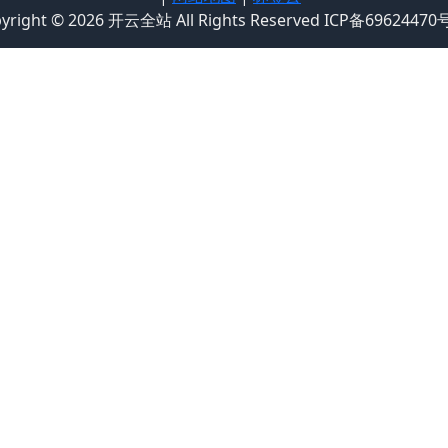
yright © 2026 开云全站 All Rights Reserved ICP备69624470