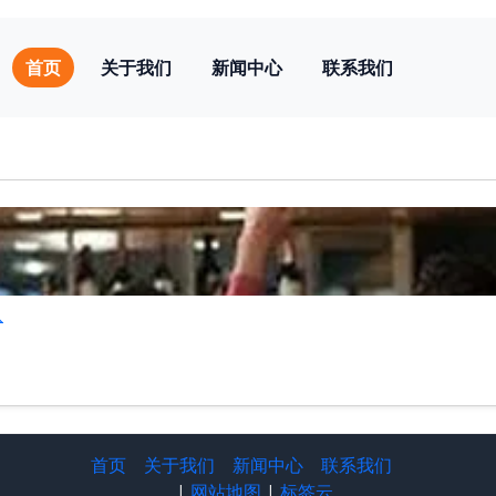
首页
关于我们
新闻中心
联系我们
队
首页
关于我们
新闻中心
联系我们
|
网站地图
|
标签云