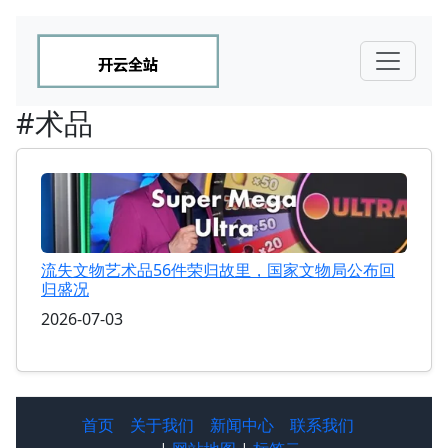
#术品
流失文物艺术品56件荣归故里，国家文物局公布回
归盛况
2026-07-03
首页
关于我们
新闻中心
联系我们