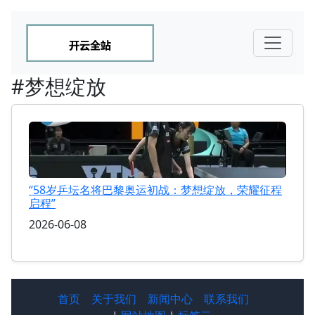
#梦想绽放
“58岁乒坛名将巴黎奥运初战：梦想绽放，荣耀征程
启程”
2026-06-08
首页
关于我们
新闻中心
联系我们