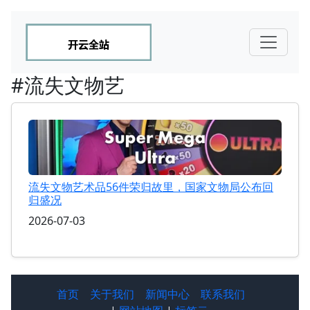
#流失文物艺
流失文物艺术品56件荣归故里，国家文物局公布回
归盛况
2026-07-03
首页
关于我们
新闻中心
联系我们