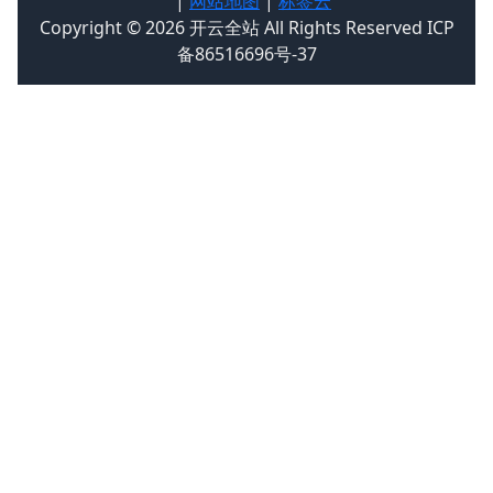
|
网站地图
|
标签云
Copyright © 2026 开云全站 All Rights Reserved ICP
备86516696号-37