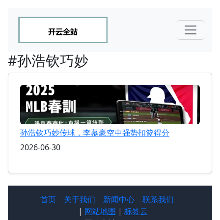
#孙浩钦巧妙
孙浩钦巧妙传球，李慕豪空中强势扣篮得分
2026-06-30
首页
关于我们
新闻中心
联系我们
|
网站地图
|
标签云